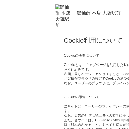
鮨仙酢 本店 大阪駅前
Cookie利用について
Cookieの概要について
Cookieとは、ウェブページを利用し
おく仕組みです。
次回、同じページにアクセスすると、Co
お客様がブラウザの設定でCookieの送
なお、ユーザーのブラウザは、プライバシ
Cookieの用途について
当サイトは、ユーザーのプライバシーの保護、
す。
なお、広告の配信は第三者への委託に基づ
また、当サイトは、CookieやJava
報（組み合わせることによっても個人が特