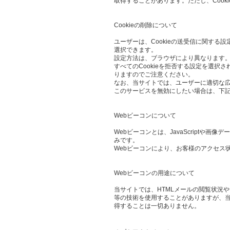
取得することがあります。ただし、Cook
Cookieの削除について
ユーザーは、Cookieの送受信に関する設
選択できます。
設定方法は、ブラウザにより異なります。
すべてのCookieを拒否する設定を選
りますのでご注意ください。
なお、当サイトでは、ユーザーに適切な
このサービスを無効にしたい場合は、下
Webビーコンについて
Webビーコンとは、JavaScript
みです。
Webビーコンにより、お客様のアクセス
Webビーコンの用途について
当サイトでは、HTMLメールの閲覧状況
等の技術を使用することがありますが、当
得することは一切ありません。