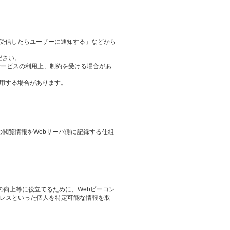
ieを受信したらユーザーに通知する」などから
ださい。
サービスの利用上、制約を受ける場合があ
用する場合があります。
その閲覧情報をWebサーバ側に記録する仕組
の向上等に役立てるために、Webビーコン
ドレスといった個人を特定可能な情報を取