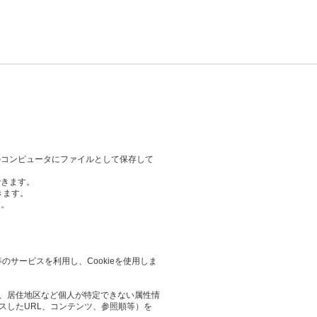
のコンピュータにファイルとして保存して
できます。
きます。
す。
等のサービスを利用し、Cookieを使用しま
業や、居住地区など個人が特定できない属性情
スしたURL、コンテンツ、参照順等）を